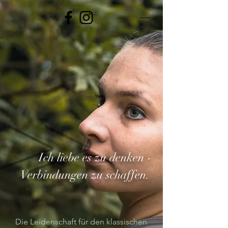
Ich liebe es zu denken -
Verbindungen zu schaffen.
Die Leidenschaft für den klassischen